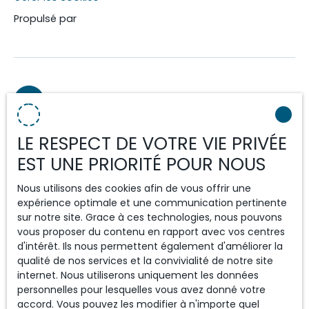
Propulsé par
+33 4 56 81 80 12
LE RESPECT DE VOTRE VIE PRIVÉE
50 rue du Môle
EST UNE PRIORITÉ POUR NOUS
74930 Reignier-Ésery
Nous utilisons des cookies afin de vous offrir une
expérience optimale et une communication pertinente
sur notre site. Grace à ces technologies, nous pouvons
vous proposer du contenu en rapport avec vos centres
d'intérêt. Ils nous permettent également d'améliorer la
qualité de nos services et la convivialité de notre site
internet. Nous utiliserons uniquement les données
personnelles pour lesquelles vous avez donné votre
accord. Vous pouvez les modifier à n'importe quel