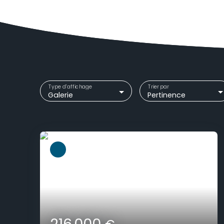
Type d'affichage
Trier par
Galerie
Pertinence
216 000