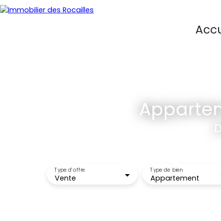
Accu
Appartem
D
Type d'offre
Type de bien
Vente
Appartement