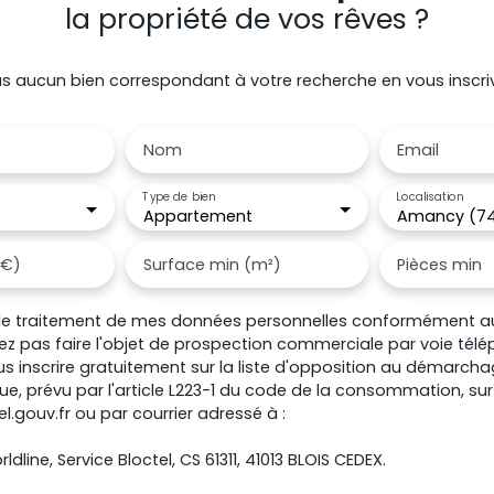
la propriété de vos rêves ?
 aucun bien correspondant à votre recherche en vous inscri
Nom
Email
Type de bien
Localisation
Appartement
Amancy (7
(€)
Surface min (m²)
Pièces min
le traitement de mes données personnelles conformément au
ez pas faire l'objet de prospection commerciale par voie tél
s inscrire gratuitement sur la liste d'opposition au démarch
e, prévu par l'article L223-1 du code de la consommation, sur l
l.gouv.fr ou par courrier adressé à :
ldline, Service Bloctel, CS 61311, 41013 BLOIS CEDEX.