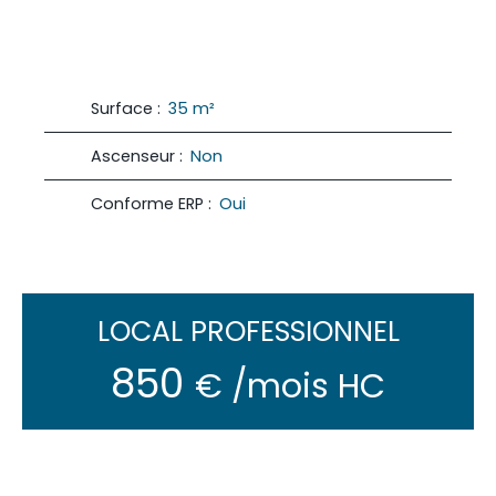
Surface
:
35
m²
Ascenseur
:
Non
Conforme ERP
:
Oui
LOCAL PROFESSIONNEL
850
€ /mois HC