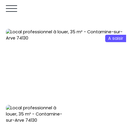
A saisir
Accueil
Acheter
Louer
Vendre