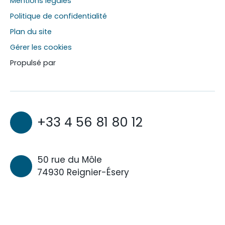
Mentions légales
Politique de confidentialité
Plan du site
Gérer les cookies
Propulsé par
+33 4 56 81 80 12
50 rue du Môle
74930 Reignier-Ésery